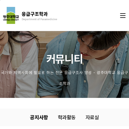
본문 바로가기
주 메뉴 바로가기
커뮤니티
국가와 지역사회에 필요로 하는 전문 응급구조사 양성 - 광주대학교 응급구
조학과
공지사항
학과활동
자료실